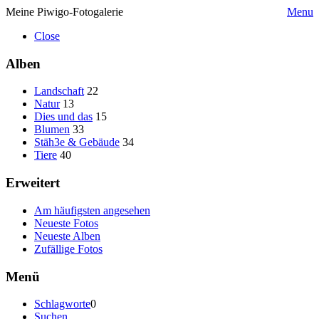
Meine Piwigo-Fotogalerie
Menu
Close
Alben
Landschaft
22
Natur
13
Dies und das
15
Blumen
33
Stäh3e & Gebäude
34
Tiere
40
Erweitert
Am häufigsten angesehen
Neueste Fotos
Neueste Alben
Zufällige Fotos
Menü
Schlagworte
0
Suchen