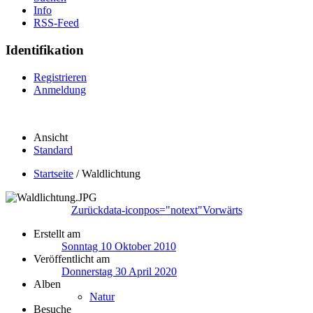
Info
RSS-Feed
Identifikation
Registrieren
Anmeldung
Ansicht
Standard
Startseite
/
Waldlichtung
Zurück
data-iconpos="notext"
Vorwärts
Erstellt am
Sonntag 10 Oktober 2010
Veröffentlicht am
Donnerstag 30 April 2020
Alben
Natur
Besuche