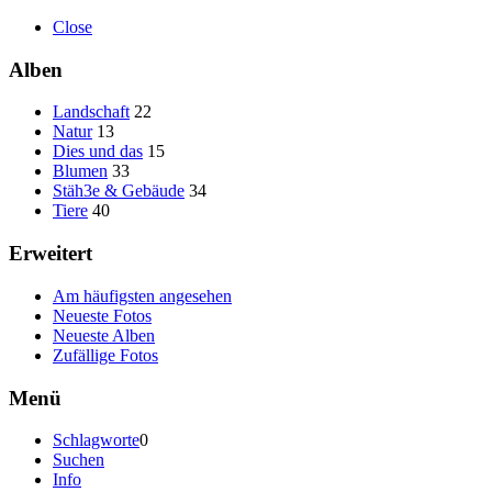
Close
Alben
Landschaft
22
Natur
13
Dies und das
15
Blumen
33
Stäh3e & Gebäude
34
Tiere
40
Erweitert
Am häufigsten angesehen
Neueste Fotos
Neueste Alben
Zufällige Fotos
Menü
Schlagworte
0
Suchen
Info